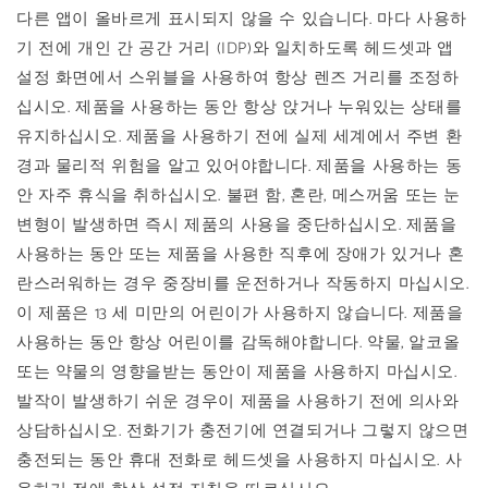
다른 앱이 올바르게 표시되지 않을 수 있습니다. 마다 사용하
기 전에 개인 간 공간 거리 (IDP)와 일치하도록 헤드셋과 앱
설정 화면에서 스위블을 사용하여 항상 렌즈 거리를 조정하
십시오. 제품을 사용하는 동안 항상 앉거나 누워있는 상태를
유지하십시오. 제품을 사용하기 전에 실제 세계에서 주변 환
경과 물리적 위험을 알고 있어야합니다. 제품을 사용하는 동
안 자주 휴식을 취하십시오. 불편 함, 혼란, 메스꺼움 또는 눈
변형이 발생하면 즉시 제품의 사용을 중단하십시오. 제품을
사용하는 동안 또는 제품을 사용한 직후에 장애가 있거나 혼
란스러워하는 경우 중장비를 운전하거나 작동하지 마십시오.
이 제품은 13 세 미만의 어린이가 사용하지 않습니다. 제품을
사용하는 동안 항상 어린이를 감독해야합니다. 약물, 알코올
또는 약물의 영향을받는 동안이 제품을 사용하지 마십시오.
발작이 발생하기 쉬운 경우이 제품을 사용하기 전에 의사와
상담하십시오. 전화기가 충전기에 연결되거나 그렇지 않으면
충전되는 동안 휴대 전화로 헤드셋을 사용하지 마십시오. 사