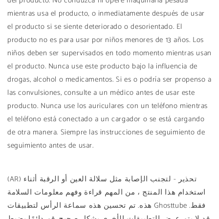
del producto. No conduzca ni opere maquinaria pesada
mientras usa el producto, o inmediatamente después de usar
el producto si se siente deteriorado o desorientado. El
producto no es para usar por niños menores de 13 años. Los
niños deben ser supervisados ​​en todo momento mientras usan
el producto. Nunca use este producto bajo la influencia de
drogas, alcohol o medicamentos. Si es o podría ser propenso a
las convulsiones, consulte a un médico antes de usar este
producto. Nunca use los auriculares con un teléfono mientras
el teléfono está conectado a un cargador o se está cargando
de otra manera. Siempre las instrucciones de seguimiento de
seguimiento antes de usar.
(AR) تحذير - لتجنب الإصابة مثل سلالة العين أو الرقبة أثناء
استخدام هذا المنتج ، من المهم قراءة وفهم معلومات السلامة
هذه. تم تحسين هذه سماعة الرأس لتطبيقات Ghosttube فقط.
قد لا يتم عرض التطبيقات الأخرى بشكل صحيح. قم دائمًا بضبط