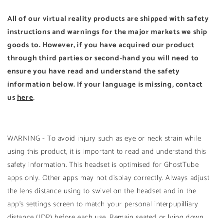
All of our virtual reality products are shipped with safety
instructions and warnings for the major markets we ship
goods to. However, if you have acquired our product
through third parties or second-hand you will need to
ensure you have read and understand the safety
information below. If your language is missing, contact
us
here
.
WARNING - To avoid injury such as eye or neck strain while
using this product, it is important to read and understand this
safety information. This headset is optimised for GhostTube
apps only. Other apps may not display correctly. Always adjust
the lens distance using to swivel on the headset and in the
app's settings screen to match your personal interpupilliary
distance (IDP) before each use. Remain seated or lying down