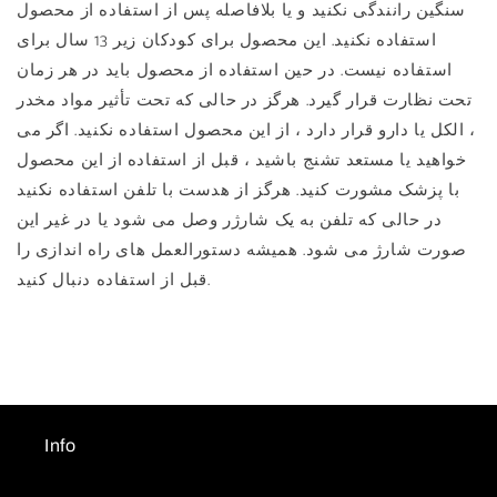
سنگین رانندگی نکنید و یا بلافاصله پس از استفاده از محصول
استفاده نکنید. این محصول برای کودکان زیر 13 سال برای
استفاده نیست. در حین استفاده از محصول باید در هر زمان
تحت نظارت قرار گیرد. هرگز در حالی که تحت تأثیر مواد مخدر
، الکل یا دارو قرار دارد ، از این محصول استفاده نکنید. اگر می
خواهید یا مستعد تشنج باشید ، قبل از استفاده از این محصول
با پزشک مشورت کنید. هرگز از هدست با تلفن استفاده نکنید
در حالی که تلفن به یک شارژر وصل می شود یا در غیر این
صورت شارژ می شود. همیشه دستورالعمل های راه اندازی را
قبل از استفاده دنبال کنید.
Info