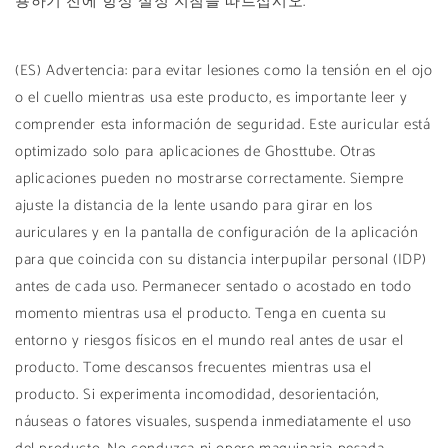
용하기 전에 항상 설정 지침을 따르십시오.
(ES) Advertencia: para evitar lesiones como la tensión en el ojo
o el cuello mientras usa este producto, es importante leer y
comprender esta información de seguridad. Este auricular está
optimizado solo para aplicaciones de Ghosttube. Otras
aplicaciones pueden no mostrarse correctamente. Siempre
ajuste la distancia de la lente usando para girar en los
auriculares y en la pantalla de configuración de la aplicación
para que coincida con su distancia interpupilar personal (IDP)
antes de cada uso. Permanecer sentado o acostado en todo
momento mientras usa el producto. Tenga en cuenta su
entorno y riesgos físicos en el mundo real antes de usar el
producto. Tome descansos frecuentes mientras usa el
producto. Si experimenta incomodidad, desorientación,
náuseas o fatores visuales, suspenda inmediatamente el uso