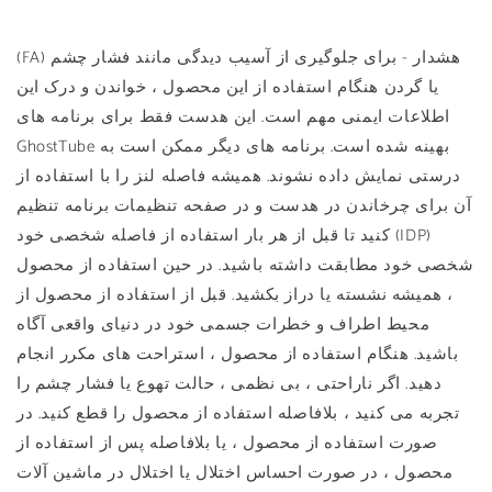
(FA) هشدار - برای جلوگیری از آسیب دیدگی مانند فشار چشم
یا گردن هنگام استفاده از این محصول ، خواندن و درک این
اطلاعات ایمنی مهم است. این هدست فقط برای برنامه های
GhostTube بهینه شده است. برنامه های دیگر ممکن است به
درستی نمایش داده نشوند. همیشه فاصله لنز را با استفاده از
آن برای چرخاندن در هدست و در صفحه تنظیمات برنامه تنظیم
کنید تا قبل از هر بار استفاده از فاصله شخصی خود (IDP)
شخصی خود مطابقت داشته باشید. در حین استفاده از محصول
، همیشه نشسته یا دراز بکشید. قبل از استفاده از محصول از
محیط اطراف و خطرات جسمی خود در دنیای واقعی آگاه
باشید. هنگام استفاده از محصول ، استراحت های مکرر انجام
دهید. اگر ناراحتی ، بی نظمی ، حالت تهوع یا فشار چشم را
تجربه می کنید ، بلافاصله استفاده از محصول را قطع کنید. در
صورت استفاده از محصول ، یا بلافاصله پس از استفاده از
محصول ، در صورت احساس اختلال یا اختلال در ماشین آلات