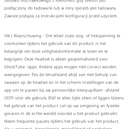
zestawu słuchawkowego z telefonem, gdy telefon jest
podłączony do ładowarki lub w inny sposób jest ładowany.
Zawsze podążaj za instrukcjami konfiguracji przed użyciem.
(NL) Waarschuwing - Om letsel zoals oog- of nekspanning te
voorkomen tijdens het gebruik van dit product, is het
belangrijk om deze veiligheidsinformatie te lezen en te
begrijpen. Deze headset is alleen geoptimaliseerd voor
GhostTube -apps. Andere apps mogen niet correct worden
weergegeven. Pas de lensafstand altijd aan met behulp van
zwaaien op de headset en in het scherm Instellingen van de
app om te passen bij uw persoonlijke interpupilliam -afstand
(IDP) vóór elk gebruik. Blijf te allen tijde zitten of liggen tijdens
het gebruik van het product. Let op uw omgeving en fysieke
gevaren in de echte wereld voordat u het product gebruikt.
Neem frequente pauzes tijdens het gebruik van het product.