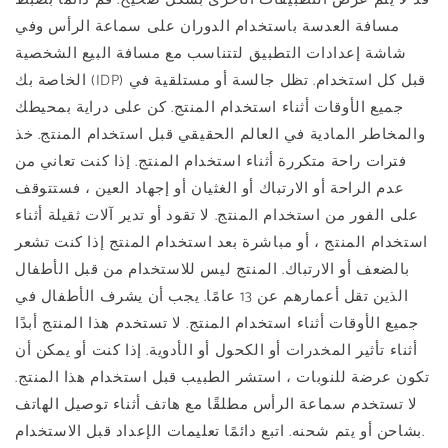
مسافة العدسة باستخدام الدوران على سماعة الرأس وفي
شاشة إعدادات التطبيق لتتناسب مع مسافة البيع الشخصية
الخاصة بك (IDP) قبل كل استخدام. تظل جالسة أو مستلقية في
جميع الأوقات أثناء استخدام المنتج. كن على دراية بمحيطك
والمخاطر المادية في العالم الحقيقي قبل استخدام المنتج. خذ
فترات راحة متكررة أثناء استخدام المنتج. إذا كنت تعاني من
عدم الراحة أو الارتباك أو الغثيان أو إجهاد العين ، فستتوقف
على الفور من استخدام المنتج. لا تقود أو تدير آلات ثقيلة أثناء
استخدام المنتج ، أو مباشرة بعد استخدام المنتج إذا كنت تشعر
بالضعف أو الارتباك. المنتج ليس للاستخدام من قبل الأطفال
الذين تقل أعمارهم عن 13 عامًا. يجب أن يشرف الأطفال في
جميع الأوقات أثناء استخدام المنتج. لا تستخدم هذا المنتج أبدًا
أثناء تأثير المخدرات أو الكحول أو الأدوية. إذا كنت أو يمكن أن
تكون عرضة للنوبات ، استشر الطبيب قبل استخدام هذا المنتج.
لا تستخدم سماعة الرأس مطلقًا مع هاتف أثناء توصيل الهاتف
بشاحن أو يتم شحنه. اتبع دائمًا تعليمات الإعداد قبل الاستخدام.