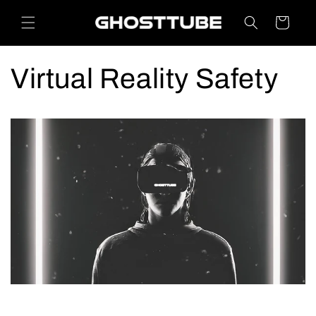
Skip to
content
Cart
Virtual Reality Safety