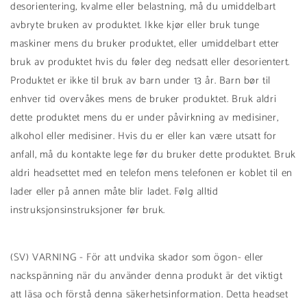
desorientering, kvalme eller belastning, må du umiddelbart
avbryte bruken av produktet. Ikke kjør eller bruk tunge
maskiner mens du bruker produktet, eller umiddelbart etter
bruk av produktet hvis du føler deg nedsatt eller desorientert.
Produktet er ikke til bruk av barn under 13 år. Barn bør til
enhver tid overvåkes mens de bruker produktet. Bruk aldri
dette produktet mens du er under påvirkning av medisiner,
alkohol eller medisiner. Hvis du er eller kan være utsatt for
anfall, må du kontakte lege før du bruker dette produktet. Bruk
aldri headsettet med en telefon mens telefonen er koblet til en
lader eller på annen måte blir ladet. Følg alltid
instruksjonsinstruksjoner før bruk.
(SV) VARNING - För att undvika skador som ögon- eller
nackspänning när du använder denna produkt är det viktigt
att läsa och förstå denna säkerhetsinformation. Detta headset