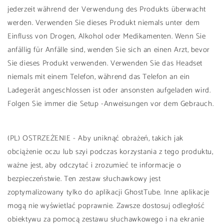
jederzeit während der Verwendung des Produkts überwacht
werden. Verwenden Sie dieses Produkt niemals unter dem
Einfluss von Drogen, Alkohol oder Medikamenten. Wenn Sie
anfällig für Anfälle sind, wenden Sie sich an einen Arzt, bevor
Sie dieses Produkt verwenden. Verwenden Sie das Headset
niemals mit einem Telefon, während das Telefon an ein
Ladegerät angeschlossen ist oder ansonsten aufgeladen wird.
Folgen Sie immer die Setup -Anweisungen vor dem Gebrauch.
(PL) OSTRZEŻENIE - Aby uniknąć obrażeń, takich jak
obciążenie oczu lub szyi podczas korzystania z tego produktu,
ważne jest, aby odczytać i zrozumieć te informacje o
bezpieczeństwie. Ten zestaw słuchawkowy jest
zoptymalizowany tylko do aplikacji GhostTube. Inne aplikacje
mogą nie wyświetlać poprawnie. Zawsze dostosuj odległość
obiektywu za pomocą zestawu słuchawkowego i na ekranie